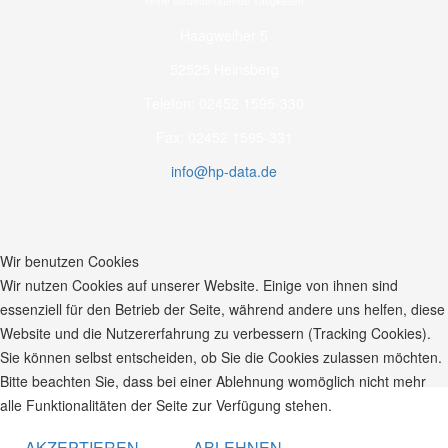
keine steuerberatende Tätigkeiten
Haagweiher 5
52525 Heinsberg
Telefon: 02452 1595-330
Fax: 02452 1595-331
info@hp-data.de
Wir benutzen Cookies
Wir nutzen Cookies auf unserer Website. Einige von ihnen sind
essenziell für den Betrieb der Seite, während andere uns helfen, diese
Website und die Nutzererfahrung zu verbessern (Tracking Cookies).
Sie können selbst entscheiden, ob Sie die Cookies zulassen möchten.
Bitte beachten Sie, dass bei einer Ablehnung womöglich nicht mehr
alle Funktionalitäten der Seite zur Verfügung stehen.
(C) 2003-2025 hp-data.de
AKZEPTIEREN
ABLEHNEN