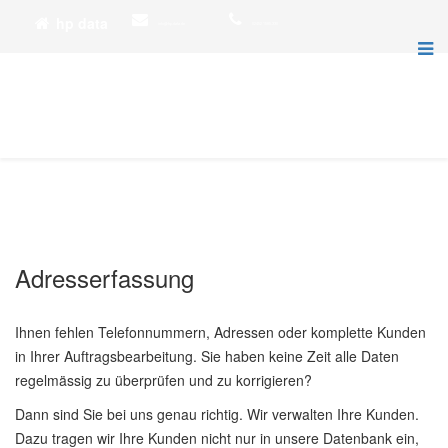
hp data
info@hp-data.de
02452 1595-330
Adresserfassung
Ihnen fehlen Telefonnummern, Adressen oder komplette Kunden
in Ihrer Auftragsbearbeitung. Sie haben keine Zeit alle Daten
regelmässig zu überprüfen und zu korrigieren?
Dann sind Sie bei uns genau richtig. Wir verwalten Ihre Kunden.
Dazu tragen wir Ihre Kunden nicht nur in unsere Datenbank ein,