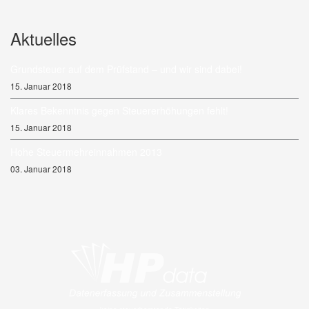
Aktuelles
Grundsteuer auf dem Prüfstand – und wir sind dabei!
15. Januar 2018
Klares Bekenntnis gegen Steuererhöhungen fehlt!
15. Januar 2018
Hohe Steuermehreinnahmen 2013
03. Januar 2018