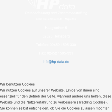
keine steuerberatende Tätigkeiten
Haagweiher 5
52525 Heinsberg
Telefon: 02452 1595-330
Fax: 02452 1595-331
info@hp-data.de
Wir benutzen Cookies
Wir nutzen Cookies auf unserer Website. Einige von ihnen sind
essenziell für den Betrieb der Seite, während andere uns helfen, diese
Website und die Nutzererfahrung zu verbessern (Tracking Cookies).
Sie können selbst entscheiden, ob Sie die Cookies zulassen möchten.