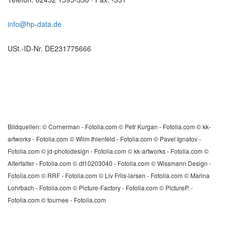
info@hp-data.de
USt.-ID-Nr. DE231775666
Bildquellen: © Cornerman - Fotolia.com © Petr Kurgan - Fotolia.com © kk-
artworks - Fotolia.com © Wilm Ihlenfeld - Fotolia.com © Pavel Ignatov -
Fotolia.com © jd-photodesign - Fotolia.com © kk-artworks - Fotolia.com ©
Alterfalter - Fotolia.com © dt10203040 - Fotolia.com © Wissmann Design -
Fotolia.com © RRF - Fotolia.com © Liv Friis-larsen - Fotolia.com © Marina
Lohrbach - Fotolia.com © Picture-Factory - Fotolia.com © PictureP. -
Fotolia.com © tournee - Fotolia.com