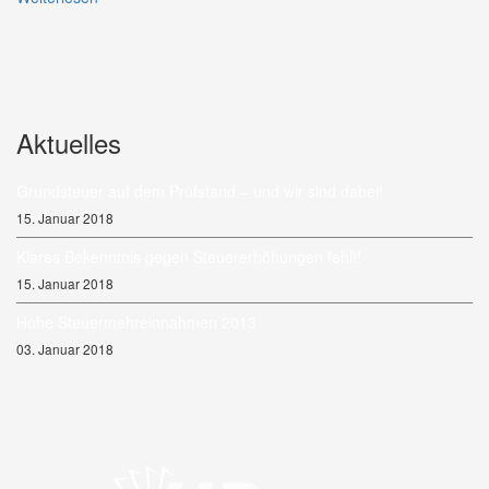
Aktuelles
Grundsteuer auf dem Prüfstand – und wir sind dabei!
15. Januar 2018
Klares Bekenntnis gegen Steuererhöhungen fehlt!
15. Januar 2018
Hohe Steuermehreinnahmen 2013
03. Januar 2018