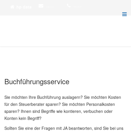
hp data
info@hp-data.de
02452 1595-330
Buchführungsservice
Sie möchten Ihre Buchführung auslagern? Sie möchten Kosten
für den Steuerberater sparen? Sie möchten Personalkosten
sparen? Ihnen sind Begriffe wie kontieren, verbuchen oder
Konten kein Begriff?
Sollten Sie eine der Fragen mit JA beantworten, sind Sie bei uns