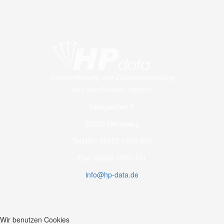
keine steuerberatende Tätigkeiten
Haagweiher 5
52525 Heinsberg
Telefon: 02452 1595-330
Fax: 02452 1595-331
info@hp-data.de
Wir benutzen Cookies