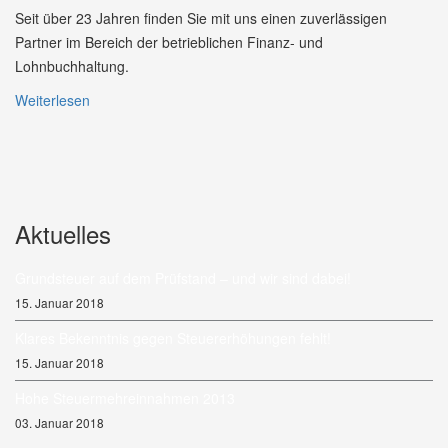
Seit über 23 Jahren finden Sie mit uns einen zuverlässigen
Partner im Bereich der betrieblichen Finanz- und
Lohnbuchhaltung.
Weiterlesen
Aktuelles
Grundsteuer auf dem Prüfstand – und wir sind dabei!
15. Januar 2018
Klares Bekenntnis gegen Steuererhöhungen fehlt!
15. Januar 2018
Hohe Steuermehreinnahmen 2013
03. Januar 2018