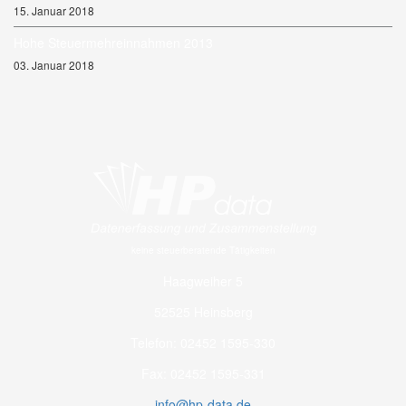
15. Januar 2018
Hohe Steuermehreinnahmen 2013
03. Januar 2018
keine steuerberatende Tätigkeiten
Haagweiher 5
52525 Heinsberg
Telefon: 02452 1595-330
Fax: 02452 1595-331
info@hp-data.de