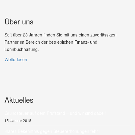
Über uns
Seit über 23 Jahren finden Sie mit uns einen zuverlässigen
Partner im Bereich der betrieblichen Finanz- und
Lohnbuchhaltung.
Weiterlesen
Aktuelles
Grundsteuer auf dem Prüfstand – und wir sind dabei!
15. Januar 2018
Klares Bekenntnis gegen Steuererhöhungen fehlt!