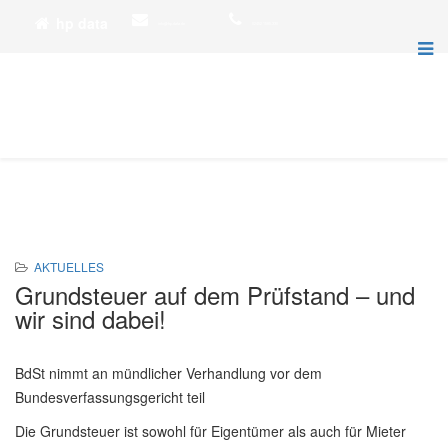
hp data
info@hp-data.de
02452 1595-330
AKTUELLES
Grundsteuer auf dem Prüfstand – und
wir sind dabei!
BdSt nimmt an mündlicher Verhandlung vor dem
Bundesverfassungsgericht teil
Die Grundsteuer ist sowohl für Eigentümer als auch für Mieter