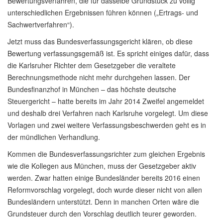
Bewertungsverfahren, die für dasselbe Grundstück zu völlig
unterschiedlichen Ergebnissen führen können („Ertrags- und
Sachwertverfahren“).
Jetzt muss das Bundesverfassungsgericht klären, ob diese
Bewertung verfassungsgemäß ist. Es spricht einiges dafür, dass
die Karlsruher Richter dem Gesetzgeber die veraltete
Berechnungsmethode nicht mehr durchgehen lassen. Der
Bundesfinanzhof in München – das höchste deutsche
Steuergericht – hatte bereits im Jahr 2014 Zweifel angemeldet
und deshalb drei Verfahren nach Karlsruhe vorgelegt. Um diese
Vorlagen und zwei weitere Verfassungsbeschwerden geht es in
der mündlichen Verhandlung.
Kommen die Bundesverfassungsrichter zum gleichen Ergebnis
wie die Kollegen aus München, muss der Gesetzgeber aktiv
werden. Zwar hatten einige Bundesländer bereits 2016 einen
Reformvorschlag vorgelegt, doch wurde dieser nicht von allen
Bundesländern unterstützt. Denn in manchen Orten wäre die
Grundsteuer durch den Vorschlag deutlich teurer geworden.