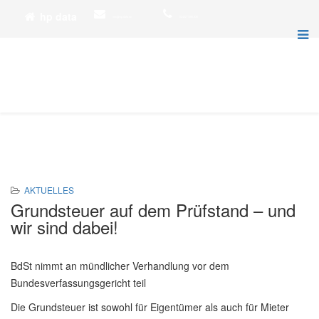
hp data
info@hp-data.de
02452 1595-330
AKTUELLES
Grundsteuer auf dem Prüfstand – und
wir sind dabei!
BdSt nimmt an mündlicher Verhandlung vor dem
Bundesverfassungsgericht teil
Die Grundsteuer ist sowohl für Eigentümer als auch für Mieter