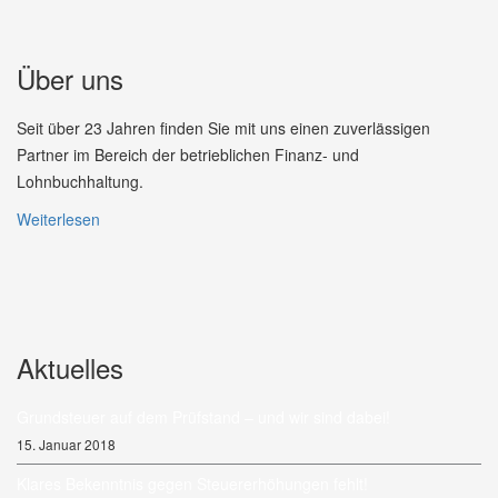
Über uns
Seit über 23 Jahren finden Sie mit uns einen zuverlässigen
Partner im Bereich der betrieblichen Finanz- und
Lohnbuchhaltung.
Weiterlesen
Aktuelles
Grundsteuer auf dem Prüfstand – und wir sind dabei!
15. Januar 2018
Klares Bekenntnis gegen Steuererhöhungen fehlt!