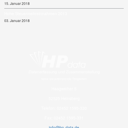
15. Januar 2018
Hohe Steuermehreinnahmen 2013
03. Januar 2018
keine steuerberatende Tätigkeiten
Haagweiher 5
52525 Heinsberg
Telefon: 02452 1595-330
Fax: 02452 1595-331
info@hp-data.de