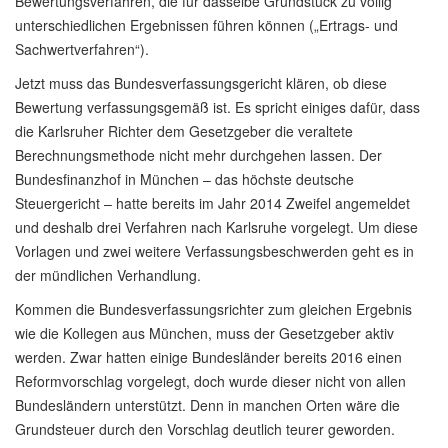
Bewertungsverfahren, die für dasselbe Grundstück zu völlig
unterschiedlichen Ergebnissen führen können („Ertrags- und
Sachwertverfahren“).
Jetzt muss das Bundesverfassungsgericht klären, ob diese
Bewertung verfassungsgemäß ist. Es spricht einiges dafür, dass
die Karlsruher Richter dem Gesetzgeber die veraltete
Berechnungsmethode nicht mehr durchgehen lassen. Der
Bundesfinanzhof in München – das höchste deutsche
Steuergericht – hatte bereits im Jahr 2014 Zweifel angemeldet
und deshalb drei Verfahren nach Karlsruhe vorgelegt. Um diese
Vorlagen und zwei weitere Verfassungsbeschwerden geht es in
der mündlichen Verhandlung.
Kommen die Bundesverfassungsrichter zum gleichen Ergebnis
wie die Kollegen aus München, muss der Gesetzgeber aktiv
werden. Zwar hatten einige Bundesländer bereits 2016 einen
Reformvorschlag vorgelegt, doch wurde dieser nicht von allen
Bundesländern unterstützt. Denn in manchen Orten wäre die
Grundsteuer durch den Vorschlag deutlich teurer geworden.